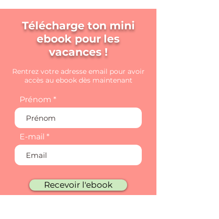
Télécharge ton mini
ebook pour les
vacances !
Rentrez votre adresse email pour avoir
accès au ebook dès maintenant
Prénom
E-mail
Recevoir l'ebook