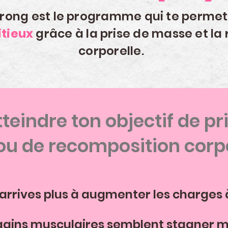
trong est le programme qui te permet
tieux
grâce à la prise de masse et la
corporelle.
tteindre ton objectif de p
ou de recomposition corpo
’arrives plus à augmenter les charges à
gains musculaires semblent stagner m