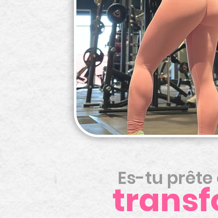
Es-tu prête
transf