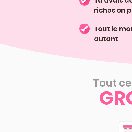
Tu avais a
riches en 
Tout le mo
autant
Tout ce
GR