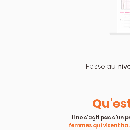
Passe au
niv
Qu’est
Il ne s’agit pas d’un
femmes qui visent ha