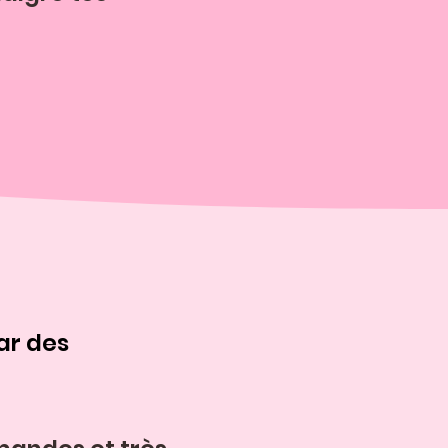
ar des