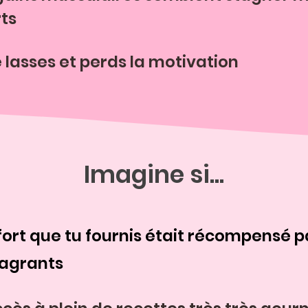
rts
e lasses et perds la motivation
Imagine si...
ort que tu fournis était récompensé p
lagrants