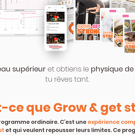
eau supérieur
et obtiens le
physique de
tu rêves tant.
-ce que Grow & get s
 programme ordinaire. C’est une
expérience com
ut
et qui veulent repousser leurs limites. Ce p